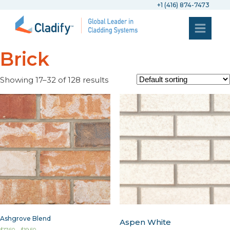
+1 (416) 874-7473
Brick
Showing 17–32 of 128 results
Ashgrove Blend
Aspen White